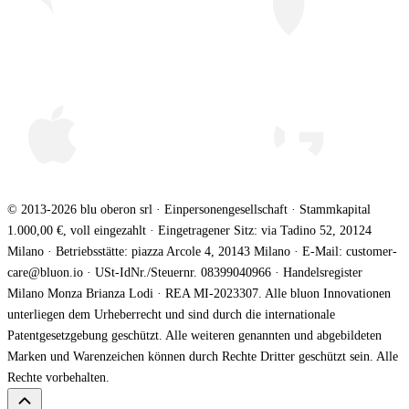
© 2013-2026 blu oberon srl · Einpersonengesellschaft · Stammkapital
1.000,00 €, voll eingezahlt · Eingetragener Sitz: via Tadino 52, 20124
Milano · Betriebsstätte: piazza Arcole 4, 20143 Milano · E-Mail: customer-
care@bluon.io · USt-IdNr./Steuernr. 08399040966 · Handelsregister
Milano Monza Brianza Lodi · REA MI-2023307. Alle bluon Innovationen
unterliegen dem Urheberrecht und sind durch die internationale
Patentgesetzgebung geschützt. Alle weiteren genannten und abgebildeten
Marken und Warenzeichen können durch Rechte Dritter geschützt sein. Alle
Rechte vorbehalten.