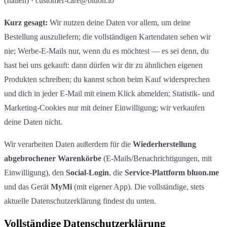
(Italien) · customer-care@bluon.io
Kurz gesagt:
Wir nutzen deine Daten vor allem, um deine
Bestellung auszuliefern; die vollständigen Kartendaten sehen wir
nie; Werbe-E-Mails nur, wenn du es möchtest — es sei denn, du
hast bei uns gekauft: dann dürfen wir dir zu ähnlichen eigenen
Produkten schreiben; du kannst schon beim Kauf widersprechen
und dich in jeder E-Mail mit einem Klick abmelden; Statistik- und
Marketing-Cookies nur mit deiner Einwilligung; wir verkaufen
deine Daten nicht.
Wir verarbeiten Daten außerdem für die
Wiederherstellung
abgebrochener Warenkörbe
(E-Mails/Benachrichtigungen, mit
Einwilligung), den
Social-Login
, die
Service-Plattform bluon.me
und das Gerät
MyMi
(mit eigener App). Die vollständige, stets
aktuelle Datenschutzerklärung findest du unten.
Vollständige Datenschutzerklärung