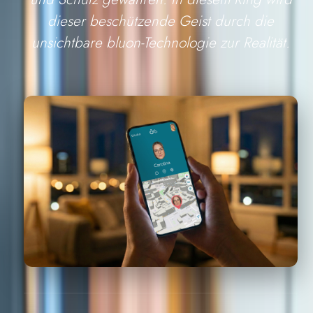
dieser beschützende Geist durch die
unsichtbare bluon-Technologie zur Realität.