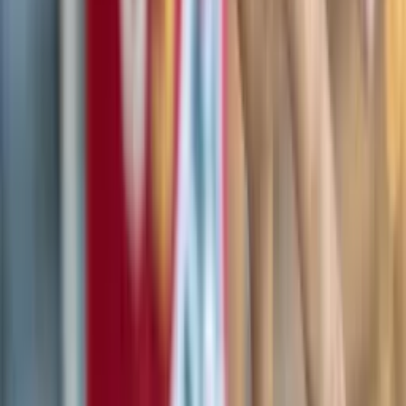
HILFE
Verkaufsstellen
Kontakt
Datenschutzerklärung