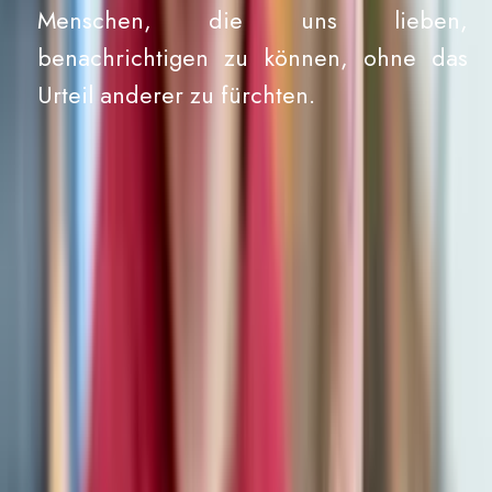
Menschen, die uns lieben,
benachrichtigen zu können, ohne das
Urteil anderer zu fürchten.