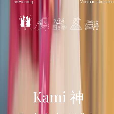
notwendig.
Vertrauenskontakte
Kami 神