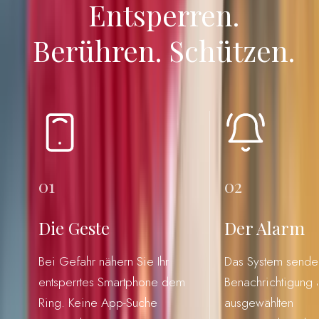
Entsperren.
Berühren. Schützen.
01
02
Die Geste
Der Alarm
Bei Gefahr nähern Sie Ihr
Das System sendet
entsperrtes Smartphone dem
Benachrichtigung a
Ring. Keine App-Suche
ausgewählten