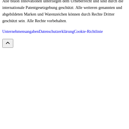
Alle bluon Innovationen unterliegen dem Urheberrecht und sind durch die
internationale Patentgesetzgebung geschützt. Alle weiteren genannten und
abgebildeten Marken und Warenzeichen können durch Rechte Dritter
geschützt sein. Alle Rechte vorbehalten.
Unternehmensangaben
Datenschutzerklärung
Cookie-Richtlinie