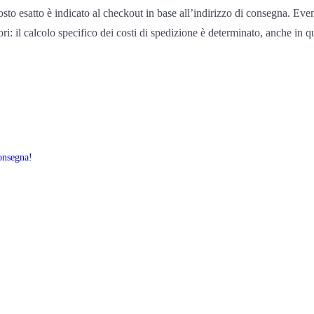
costo esatto è indicato al checkout in base all’indirizzo di consegna. Eve
inori: il calcolo specifico dei costi di spedizione è determinato, anche in 
consegna!