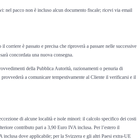
tivi: nel pacco non è incluso alcun documento fiscale; ricevi via email
l corriere è passato e precisa che riproverà a passare nelle successive
 e sarà concordata una nuova consegna.
provvedimenti della Pubblica Autorità, razionamenti o penuria di
n provvederà a comunicare tempestivamente al Cliente il verificarsi e il
eccezione di alcune località e isole minori: il calcolo specifico dei costi
teriore contributo pari a 3,90 Euro IVA inclusa. Per l’estero il
inclusa dove applicabile; per la Svizzera e gli altri Paesi extra-UE