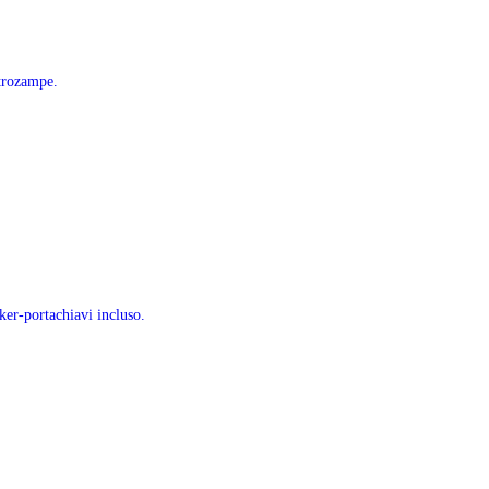
ttrozampe.
ker-portachiavi incluso.