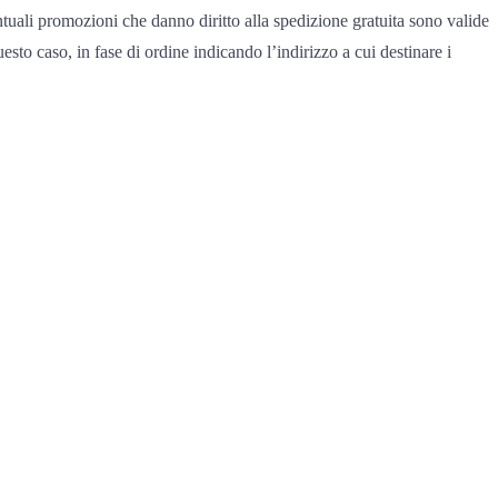
ntuali promozioni che danno diritto alla spedizione gratuita sono valide
questo caso, in fase di ordine indicando l’indirizzo a cui destinare i