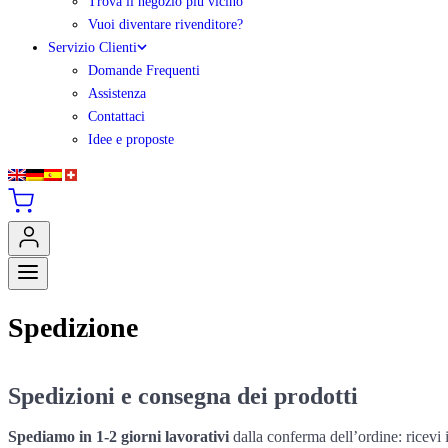
Trova il negozio più vicino
Vuoi diventare rivenditore?
Servizio Clienti
Domande Frequenti
Assistenza
Contattaci
Idee e proposte
Spedizione
Spedizioni e consegna dei prodotti
Spediamo in 1-2 giorni lavorativi
dalla conferma dell’ordine: ricevi i