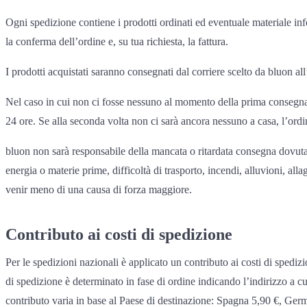
Ogni spedizione contiene i prodotti ordinati ed eventuale materiale info
la conferma dell’ordine e, su tua richiesta, la fattura.
I prodotti acquistati saranno consegnati dal corriere scelto da bluon all
Nel caso in cui non ci fosse nessuno al momento della prima consegna, 
24 ore. Se alla seconda volta non ci sarà ancora nessuno a casa, l’ord
bluon non sarà responsabile della mancata o ritardata consegna dovuta 
energia o materie prime, difficoltà di trasporto, incendi, alluvioni, al
venir meno di una causa di forza maggiore.
Contributo ai costi di spedizione
Per le spedizioni nazionali è applicato un contributo ai costi di spedizio
di spedizione è determinato in fase di ordine indicando l’indirizzo a cu
contributo varia in base al Paese di destinazione: Spagna 5,90 €, Germ