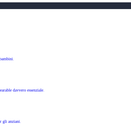
 bambini.
earable davvero essenziale.
 gli anziani.