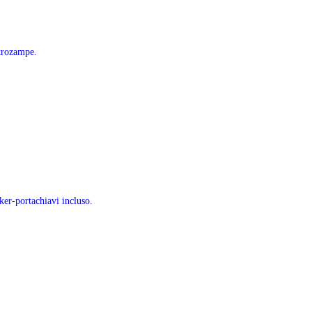
ttrozampe.
ker-portachiavi incluso.