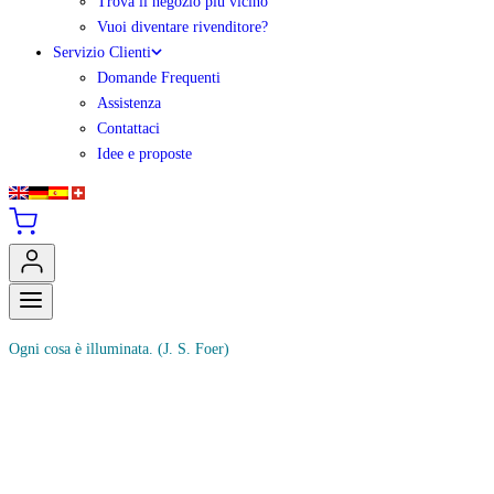
Trova il negozio più vicino
Vuoi diventare rivenditore?
Servizio Clienti
Domande Frequenti
Assistenza
Contattaci
Idee e proposte
Ogni cosa è illuminata.
(J. S. Foer)