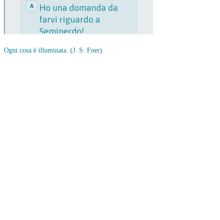
Ogni cosa è illuminata.
(J. S. Foer)