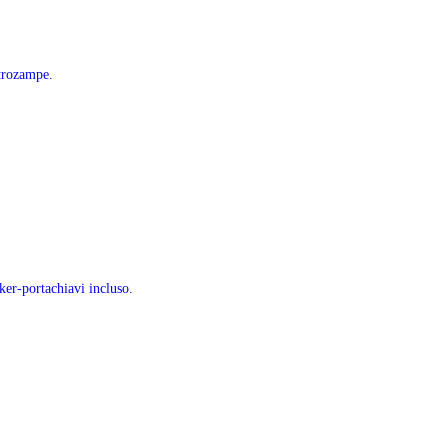
ttrozampe.
ker-portachiavi incluso.