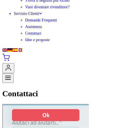
Trova il negozio più vicino
Vuoi diventare rivenditore?
Servizio Clienti
Domande Frequenti
Assistenza
Contattaci
Idee e proposte
Contattaci