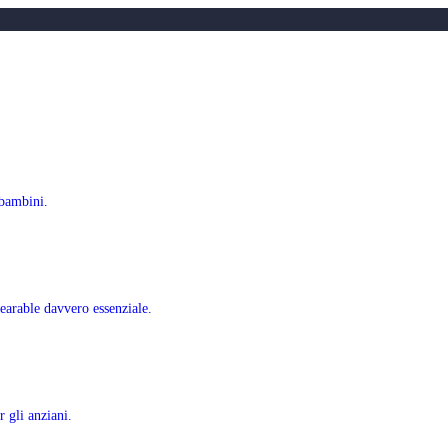
 bambini.
earable davvero essenziale.
 gli anziani.