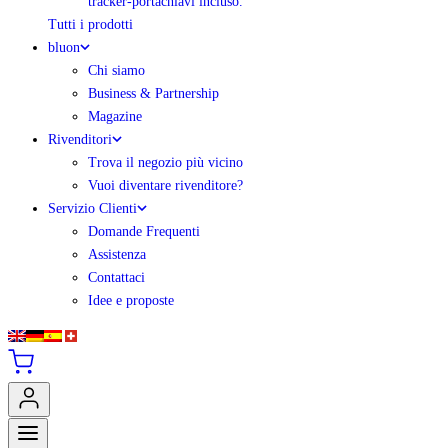
tracker-portachiavi incluso.
Tutti i prodotti
bluon
Chi siamo
Business & Partnership
Magazine
Rivenditori
Trova il negozio più vicino
Vuoi diventare rivenditore?
Servizio Clienti
Domande Frequenti
Assistenza
Contattaci
Idee e proposte