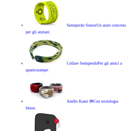
Semiperdo Senior
Un aiuto concreto
per gli anziani.
Collare Semiperdo
Per gli amici a
quattrozampe.
Anello Kami 神
Con tecnologia
bluon.