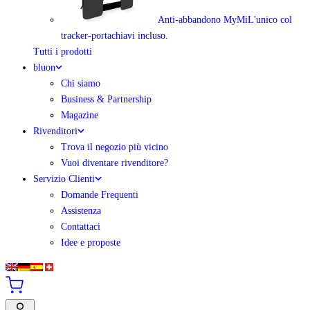
Anti-abbandono MyMi
L'unico col
tracker-portachiavi incluso.
Tutti i prodotti
bluon
Chi siamo
Business & Partnership
Magazine
Rivenditori
Trova il negozio più vicino
Vuoi diventare rivenditore?
Servizio Clienti
Domande Frequenti
Assistenza
Contattaci
Idee e proposte