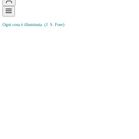
Ogni cosa è illuminata.
(J. S. Foer)