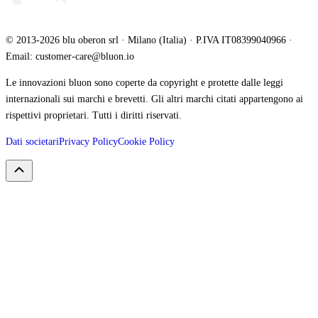
© 2013-2026 blu oberon srl · Milano (Italia) · P.IVA IT08399040966 ·
Email: customer-care@bluon.io
Le innovazioni bluon sono coperte da copyright e protette dalle leggi
internazionali sui marchi e brevetti. Gli altri marchi citati appartengono ai
rispettivi proprietari. Tutti i diritti riservati.
Dati societari
Privacy Policy
Cookie Policy