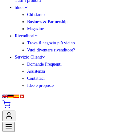
Tutti i prodotti
bluon
Chi siamo
Business & Partnership
Magazine
Rivenditori
Trova il negozio più vicino
Vuoi diventare rivenditore?
Servizio Clienti
Domande Frequenti
Assistenza
Contattaci
Idee e proposte