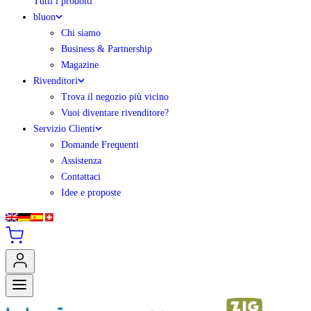
Tutti i prodotti
bluon
Chi siamo
Business & Partnership
Magazine
Rivenditori
Trova il negozio più vicino
Vuoi diventare rivenditore?
Servizio Clienti
Domande Frequenti
Assistenza
Contattaci
Idee e proposte