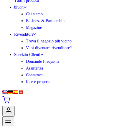
Tutti i prodotti
bluon
Chi siamo
Business & Partnership
Magazine
Rivenditori
Trova il negozio più vicino
Vuoi diventare rivenditore?
Servizio Clienti
Domande Frequenti
Assistenza
Contattaci
Idee e proposte