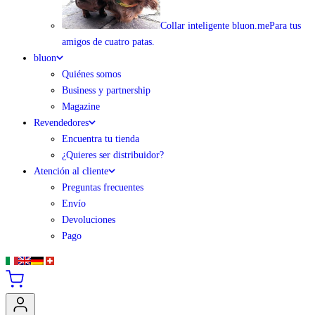
Collar inteligente bluon.me
Para tus
amigos de cuatro patas.
bluon
Quiénes somos
Business y partnership
Magazine
Revendedores
Encuentra tu tienda
¿Quieres ser distribuidor?
Atención al cliente
Preguntas frecuentes
Envío
Devoluciones
Pago