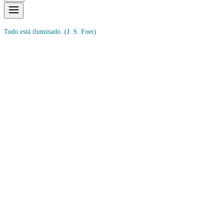
Todo está iluminado.
(J. S. Foer)