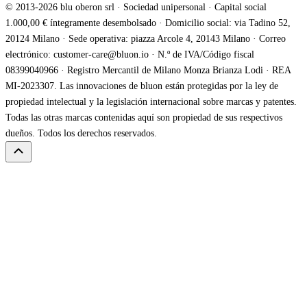
© 2013-2026 blu oberon srl · Sociedad unipersonal · Capital social
1.000,00 € íntegramente desembolsado · Domicilio social: via Tadino 52,
20124 Milano · Sede operativa: piazza Arcole 4, 20143 Milano · Correo
electrónico: customer-care@bluon.io · N.º de IVA/Código fiscal
08399040966 · Registro Mercantil de Milano Monza Brianza Lodi · REA
MI-2023307. Las innovaciones de bluon están protegidas por la ley de
propiedad intelectual y la legislación internacional sobre marcas y patentes.
Todas las otras marcas contenidas aquí son propiedad de sus respectivos
dueños. Todos los derechos reservados.