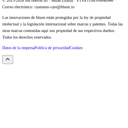
© 2013-2026 blu oberon srl · Milán (Italia) · P.IVA IT08399040966 ·
Correo electrónico: customer-care@bluon.io
Las innovaciones de bluon están protegidas por la ley de propiedad
intelectual y la legislación internacional sobre marcas y patentes. Todas las
otras marcas contenidas aquí son propiedad de sus respectivos dueños.
Todos los derechos reservados.
Datos de la empresa
Política de privacidad
Cookies