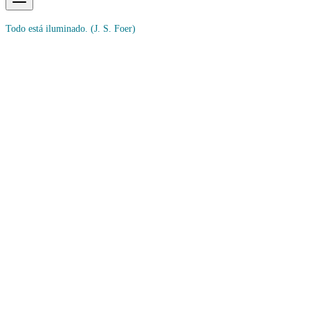
Todo está iluminado.
(J. S. Foer)