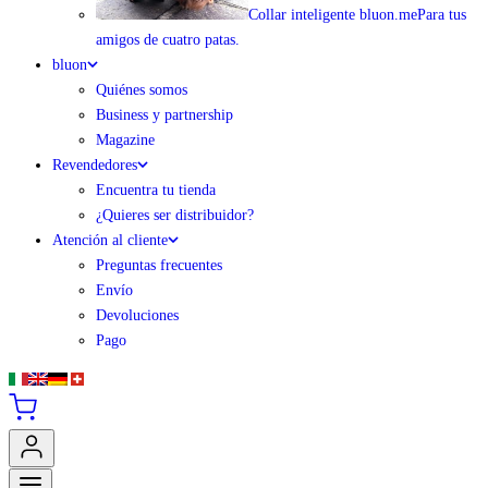
Collar inteligente bluon.me
Para tus
amigos de cuatro patas.
bluon
Quiénes somos
Business y partnership
Magazine
Revendedores
Encuentra tu tienda
¿Quieres ser distribuidor?
Atención al cliente
Preguntas frecuentes
Envío
Devoluciones
Pago