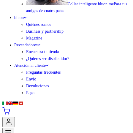
Collar inteligente bluon.me
Para tus
amigos de cuatro patas.
bluon
Quiénes somos
Business y partnership
Magazine
Revendedores
Encuentra tu tienda
¿Quieres ser distribuidor?
Atención al cliente
Preguntas frecuentes
Envío
Devoluciones
Pago