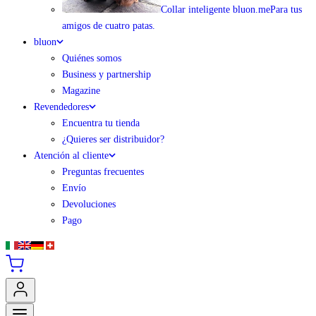
Collar inteligente bluon.me
Para tus
amigos de cuatro patas.
bluon
Quiénes somos
Business y partnership
Magazine
Revendedores
Encuentra tu tienda
¿Quieres ser distribuidor?
Atención al cliente
Preguntas frecuentes
Envío
Devoluciones
Pago