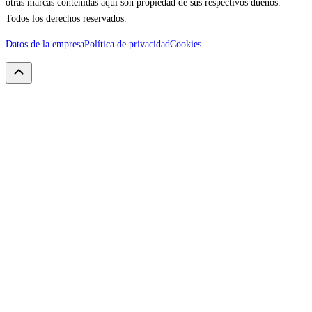
otras marcas contenidas aquí son propiedad de sus respectivos dueños.
Todos los derechos reservados.
Datos de la empresa
Política de privacidad
Cookies