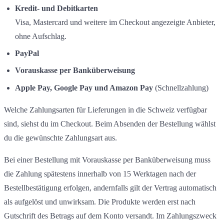
Kredit- und Debitkarten
Visa, Mastercard und weitere im Checkout angezeigte Anbieter,
ohne Aufschlag.
PayPal
Vorauskasse per Banküberweisung
Apple Pay, Google Pay und Amazon Pay
(Schnellzahlung)
Welche Zahlungsarten für Lieferungen in die Schweiz verfügbar
sind, siehst du im Checkout. Beim Absenden der Bestellung wählst
du die gewünschte Zahlungsart aus.
Bei einer Bestellung mit Vorauskasse per Banküberweisung muss
die Zahlung spätestens innerhalb von 15 Werktagen nach der
Bestellbestätigung erfolgen, andernfalls gilt der Vertrag automatisch
als aufgelöst und unwirksam. Die Produkte werden erst nach
Gutschrift des Betrags auf dem Konto versandt. Im Zahlungszweck