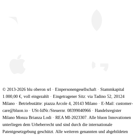
© 2013-2026 blu oberon srl · Einpersonengesellschaft · Stammkapital
1.000,00 €, voll eingezahlt · Eingetragener Sitz: via Tadino 52, 20124
Milano · Betriebsstätte: piazza Arcole 4, 20143 Milano · E-Mail: customer-
care@bluon.io · USt-IdNr./Steuernr. 08399040966 · Handelsregister
Milano Monza Brianza Lodi · REA MI-2023307. Alle bluon Innovationen
unterliegen dem Urheberrecht und sind durch die internationale
Patentgesetzgebung geschützt. Alle weiteren genannten und abgebildeten