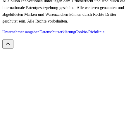
Alle bluon Innovationen unterliegen dem Urheberrecht und sind durch die
internationale Patentgesetzgebung geschützt. Alle weiteren genannten und
abgebildeten Marken und Warenzeichen können durch Rechte Dritter
geschützt sein. Alle Rechte vorbehalten.
Unternehmensangaben
Datenschutzerklärung
Cookie-Richtlinie