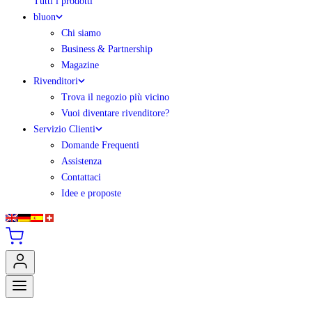
Tutti i prodotti
bluon
Chi siamo
Business & Partnership
Magazine
Rivenditori
Trova il negozio più vicino
Vuoi diventare rivenditore?
Servizio Clienti
Domande Frequenti
Assistenza
Contattaci
Idee e proposte