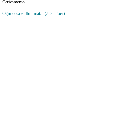
Caricamento…
Ogni cosa è illuminata.
(J. S. Foer)